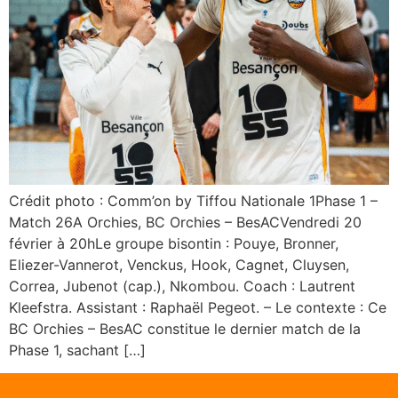
Crédit photo : Comm’on by Tiffou Nationale 1Phase 1 –
Match 26A Orchies, BC Orchies – BesACVendredi 20
février à 20hLe groupe bisontin : Pouye, Bronner,
Eliezer-Vannerot, Venckus, Hook, Cagnet, Cluysen,
Correa, Jubenot (cap.), Nkombou. Coach : Lautrent
Kleefstra. Assistant : Raphaël Pegeot. – Le contexte : Ce
BC Orchies – BesAC constitue le dernier match de la
Phase 1, sachant […]