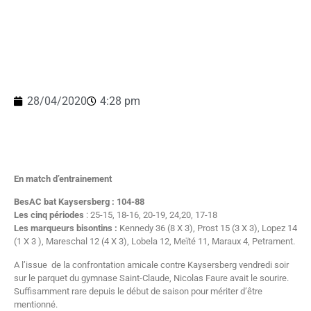
28/04/2020
4:28 pm
En match d’entrainement
BesAC bat Kaysersberg : 104-88
Les cinq périodes
: 25-15, 18-16, 20-19, 24,20, 17-18
Les marqueurs bisontins :
Kennedy 36 (8 X 3), Prost 15 (3 X 3), Lopez 14
(1 X 3 ), Mareschal 12 (4 X 3), Lobela 12, Meïté 11, Maraux 4, Petrament.
A l’issue de la confrontation amicale contre Kaysersberg vendredi soir
sur le parquet du gymnase Saint-Claude, Nicolas Faure avait le sourire.
Suffisamment rare depuis le début de saison pour mériter d’être
mentionné.