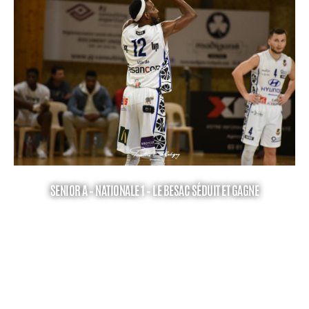
SENIOR A – NATIONALE 1 – LE BESAC SÉDUIT ET GAGNE