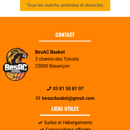
Tous les matchs (extérieur et domicile)
CONTACT
BesAC Basket
3 chemin des Torcols
25000 Besançon
03 81 50 87 07
besacbasket@gmail.com
LIENS UTILES
Salles et Hébergements
Convocations officiels