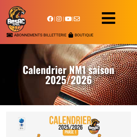
ABONNEMENTS BILLETTERIE
BOUTIQUE
Calendrier NM1 saison
2025/2026