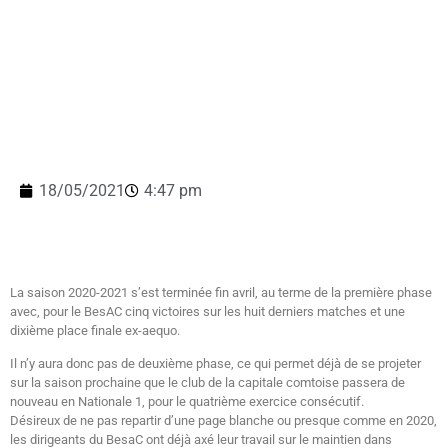
18/05/2021
4:47 pm
La saison 2020-2021 s’est terminée fin avril, au terme de la première phase
avec, pour le BesAC cinq victoires sur les huit derniers matches et une
dixième place finale ex-aequo.
Il n’y aura donc pas de deuxième phase, ce qui permet déjà de se projeter
sur la saison prochaine que le club de la capitale comtoise passera de
nouveau en Nationale 1, pour le quatrième exercice consécutif.
Désireux de ne pas repartir d’une page blanche ou presque comme en 2020,
les dirigeants du BesaC ont déjà axé leur travail sur le maintien dans