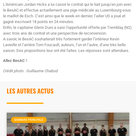
L’Américain Jordan Hicks a lui cassé le contrat qui le liait jusqu’en juin avec
le BesAC et effectue actuellement une pige médicale au Luxembourg sous
le maillot de Esch. C’est ainsi que le week-en dernier, l’ailier US a joué et
gagné inscrivant 18 points en 24 minutes.
Enfin, le capitaine Glenn Duro a saisi l’opportunité offerte par Tremblay (N2)
avec trois ans de contrat et une perspective de reconversion.
A savoir, le BesAC souhaiterait très fortement garder l’intérieur Kevin
Lavieille et l’arrière Tom Foucault, auteurs, l’un et l’autre, d’une très belle
saison. Des propositions leur ont été faites. Les réponses sont attendues.
Allez BesAC !
Crédit photo : Guillaume Chabod
LES AUTRES ACTUS
BANNIERE PRINCIPALE