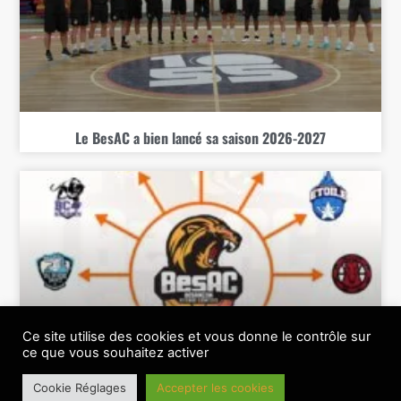
Le BesAC a bien lancé sa saison 2026-2027
Ce site utilise des cookies et vous donne le contrôle sur
ce que vous souhaitez activer
Le BesAC connait sa feuille de route 26-27
Cookie Réglages
Accepter les cookies