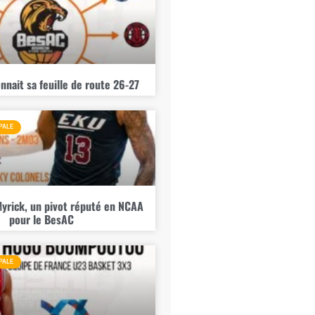
nnait sa feuille de route 26-27
PALE
yrick, un pivot réputé en NCAA
pour le BesAC
PALE