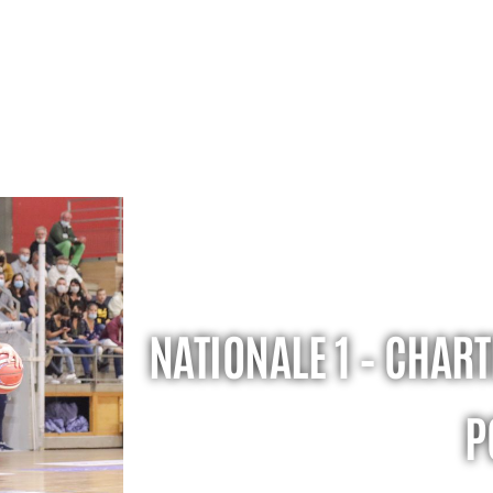
NATIONALE 1 – CHART
P