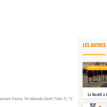
LES AUTRES
BANNIERE PRINCI
Le BesAC a 
lancers francs, 34 rebonds (dont Tonji 7), 12