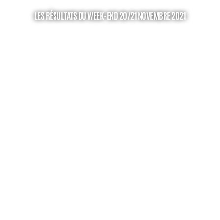
LES RÉSULTATS DU WEEK-END 20/21 NOVEMBRE 2021