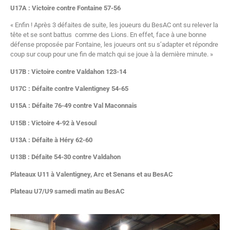
U17A : Victoire contre Fontaine 57-56
« Enfin ! Après 3 défaites de suite, les joueurs du BesAC ont su relever la
tête et se sont battus comme des Lions. En effet, face à une bonne
défense proposée par Fontaine, les joueurs ont su s’adapter et répondre
coup sur coup pour une fin de match qui se joue à la dernière minute. »
U17B : Victoire contre Valdahon 123-14
U17C : Défaite contre Valentigney 54-65
U15A : Défaite 76-49 contre Val Maconnais
U15B : Victoire 4-92 à Vesoul
U13A : Défaite à Héry 62-60
U13B : Défaite 54-30
contre Valdahon
Plateaux U11 à Valentigney, Arc et Senans et au BesAC
Plateau U7/U9 samedi matin au BesAC