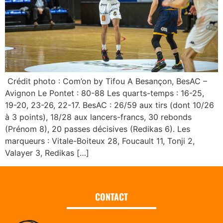
Crédit photo : Com’on by Tifou A Besançon, BesAC –
Avignon Le Pontet : 80-88 Les quarts-temps : 16-25,
19-20, 23-26, 22-17. BesAC : 26/59 aux tirs (dont 10/26
à 3 points), 18/28 aux lancers-francs, 30 rebonds
(Prénom 8), 20 passes décisives (Redikas 6). Les
marqueurs : Vitale-Boiteux 28, Foucault 11, Tonji 2,
Valayer 3, Redikas […]
CONTACT