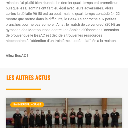
mission fut plutôt bien réussie. Le dernier quart-temps est prometteur
puisque les Bisontins ont fait jeu égal avec leurs adversaires. Alors
certes la défaite 96-58 est au bout, mais le quart-temps concédé 24-22
montre que même dans la difficulté, le BesAC s’accroche aux petites
branches pour ne pas sombrer. Ainsi, le match de ce vendredi (20 H) au
gymnase des Montboucons contre Les Sables d’Olonne est l’occasion
de prouver que le BesAC est décidé à trouver les ressources
nécessaires à l’obtention d’un troisième succès d’affilée à la maison.
Allez BesAC !
LES AUTRES ACTUS
BANNIERE PRINCIPALE