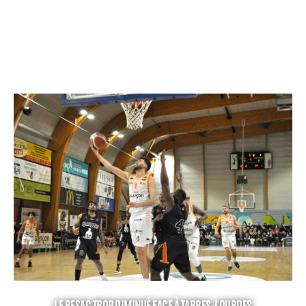
LE BESAC TROP DIMINUÉ FACE À TARBES-LOURDES