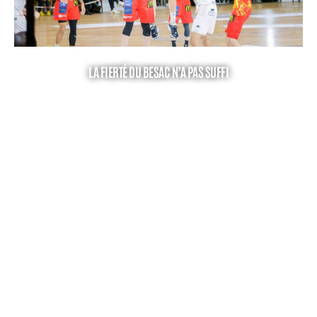
LA FIERTÉ DU BESAC N’A PAS SUFFI