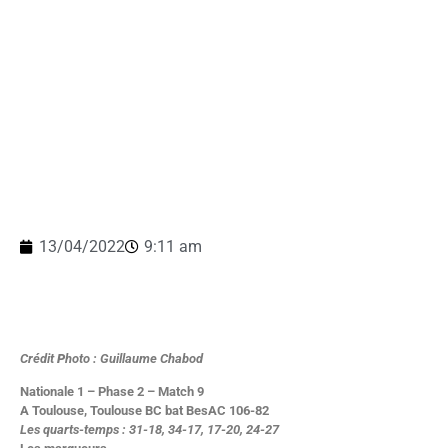
13/04/2022
9:11 am
Crédit
P
hoto : Guillaume Chabod
Nationale 1 – Phase 2 – Match 9
A Toulouse, Toulouse BC bat BesAC 106-82
Les quarts-temps : 31-18, 34-17, 17-20, 24-27