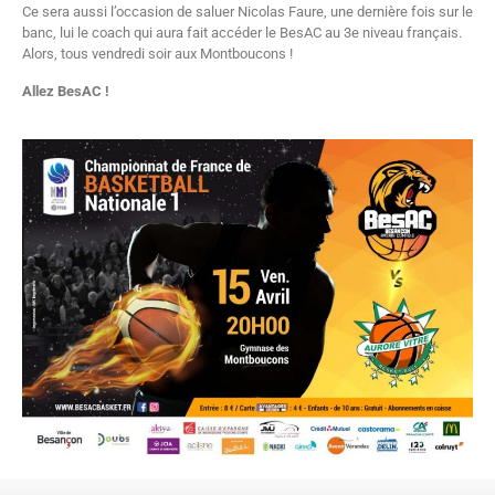
Ce sera aussi l’occasion de saluer Nicolas Faure, une dernière fois sur le
banc, lui le coach qui aura fait accéder le BesAC au 3e niveau français.
Alors, tous vendredi soir aux Montboucons !
Allez BesAC !