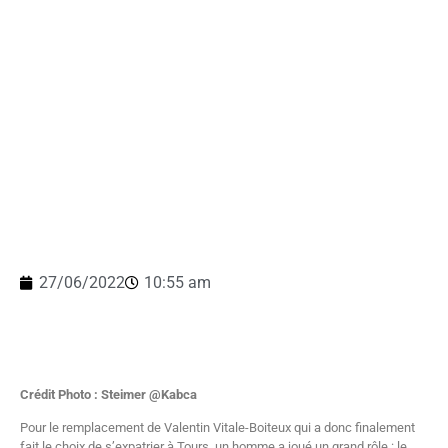
27/06/2022
10:55 am
Crédit Photo : Steimer @Kabca
Pour le remplacement de Valentin Vitale-Boiteux qui a donc finalement
fait le choix de s’expatrier à Tours, un homme a joué un grand rôle : le