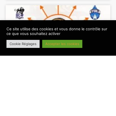
Ce site utilise des cookies et vous donne le contrôle sur
ce que vous souhaitez activer
Cookie Réglages
Accepter les cookies
Le BesAC connait sa feuille de route 26-27
BANNIERE PRINCIPALE