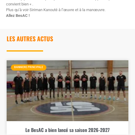
convient bien « .
Plus qu’à voir Siriman Kanouté à l’œuvre et à la manœuvre.
Allez BesAC !
LES AUTRES ACTUS
BANNIERE PRINCIPALE
Le BesAC a bien lancé sa saison 2026-2027