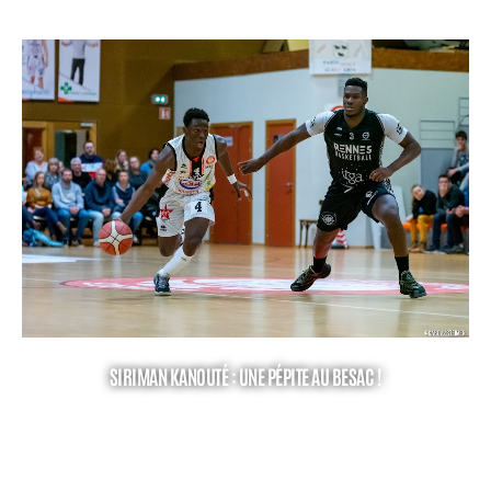
SIRIMAN KANOUTÉ : UNE PÉPITE AU BESAC !