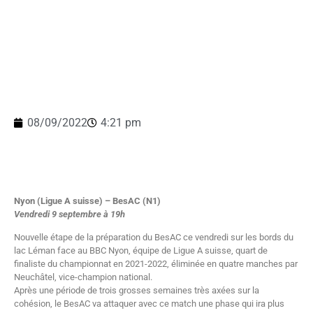
08/09/2022
4:21 pm
Nyon (Ligue A suisse) – BesAC
(N1)
Vendredi 9 septembre à 19h
Nouvelle étape de la préparation du BesAC ce vendredi sur les bords du
lac Léman face au BBC Nyon, équipe de Ligue A suisse, quart de
finaliste du championnat en 2021-2022, éliminée en quatre manches par
Neuchâtel, vice-champion national.
Après une période de trois grosses semaines très axées sur la
cohésion, le BesAC va attaquer avec ce match une phase qui ira plus