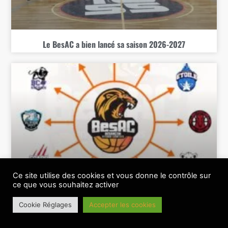
Le BesAC a bien lancé sa saison 2026-2027
Ce site utilise des cookies et vous donne le contrôle sur
Le BesAC connait sa feuille de route 26-27
ce que vous souhaitez activer
Cookie Réglages
Accepter les cookies
BANNIERE PRINCIPALE