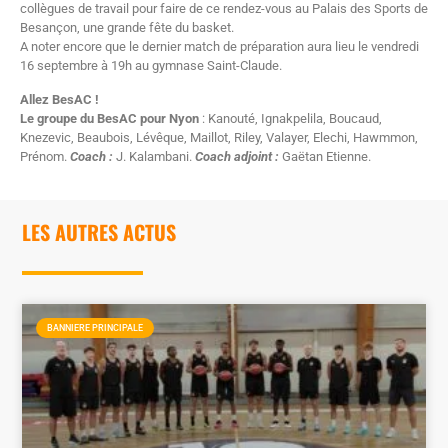
collègues de travail pour faire de ce rendez-vous au Palais des Sports de
Besançon, une grande fête du basket.
A noter encore que le dernier match de préparation aura lieu le vendredi
16 septembre à 19h au gymnase Saint-Claude.
Allez BesAC !
Le groupe du BesAC pour Nyon
: Kanouté, Ignakpelila, Boucaud,
Knezevic, Beaubois, Lévêque, Maillot, Riley, Valayer, Elechi, Hawmmon,
Prénom.
Coach :
J. Kalambani.
Coach adjoint :
Gaëtan Etienne.
LES AUTRES ACTUS
BANNIERE PRINCIPALE