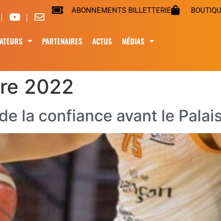
ABONNEMENTS BILLETTERIE
BOUTIQ
ATEURS
PARTENAIRES
ACTUS
MÉDIAS
re 2022
e la confiance avant le Palai