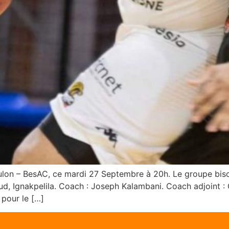
oulon – BesAC, ce mardi 27 Septembre à 20h. Le groupe biso
, Ignakpelila. Coach : Joseph Kalambani. Coach adjoint : 
 pour le […]