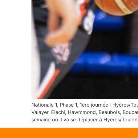
Nationale 1, Phase 1, 1ère journée : Hyères/T
Valayer, Elechi, Hawmmond, Beaubois, Boucaud
semaine où il va se déplacer à Hyères/Toulon