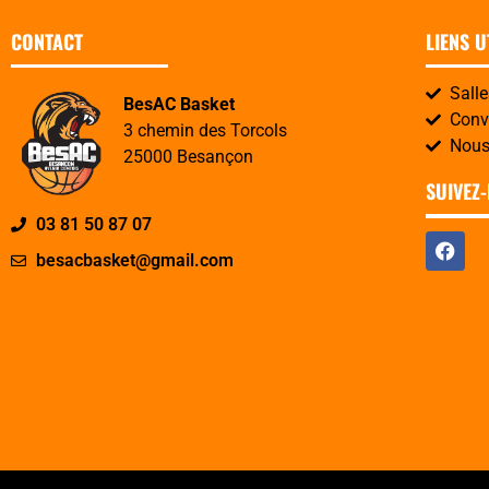
CONTACT
LIENS U
Sall
BesAC Basket
Convo
3 chemin des Torcols
Nous
25000 Besançon
SUIVEZ
03 81 50 87 07
besacbasket@gmail.com