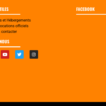
TILES
FACEBOOK
es et Hébergements
cations officiels
 contacter
-NOUS