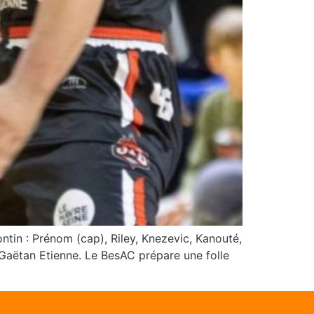
ntin : Prénom (cap), Riley, Knezevic, Kanouté,
Gaëtan Etienne. Le BesAC prépare une folle