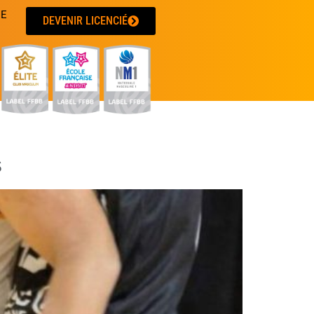
UE
DEVENIR LICENCIÉ
s