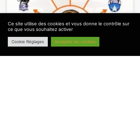
Ce site utilise des cookies et vous donne le contrôle sur
ce que vous souhaitez activer
Cookie Réglages
Accepter les cookies
Le BesAC connait sa feuille de route 26-27
BANNIERE PRINCIPALE