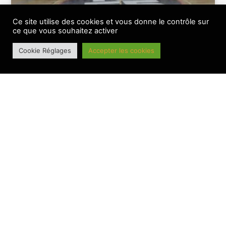
Ce site utilise des cookies et vous donne le contrôle sur
ce que vous souhaitez activer
Le BesAC a bien lancé sa saison 2026-2027
Cookie Réglages
Accepter les cookies
Le BesAC connait sa feuille de route 26-27
BANNIERE PRINCIPALE