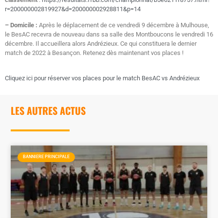
r=200000002819927&d=200000002928811&p=14
– Domicile :
Après le déplacement de ce vendredi 9 décembre à Mulhouse,
le BesAC recevra de nouveau dans sa salle des Montboucons le vendredi 16
décembre. Il accueillera alors Andrézieux. Ce qui constituera le dernier
match de 2022 à Besançon. Retenez dès maintenant vos places !
Cliquez ici pour réserver vos places pour le match BesAC vs Andrézieux
LES AUTRES ACTUS
BANNIERE PRINCIPALE