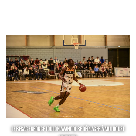
LE BESAC ENFONCE TOULON AVANT DE SE DÉPLACER À MULHOUSE