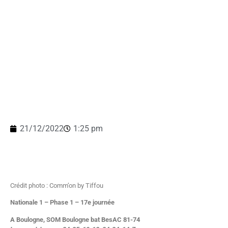
21/12/2022
1:25 pm
Crédit photo : Comm’on by Tiffou
Nationale 1 – Phase 1 – 17e journée
A Boulogne, SOM Boulogne bat BesAC 81-74