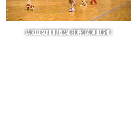
LA BELLE SÉRIE DU BESAC STOPPÉE À BOULOGNE !