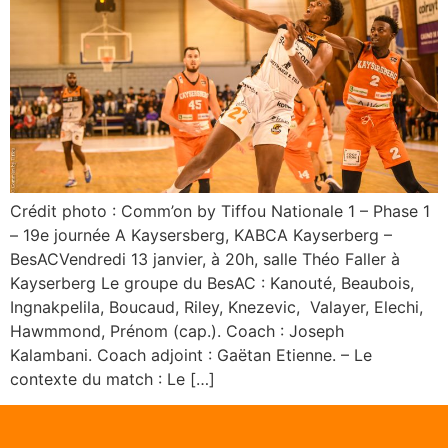
Crédit photo : Comm’on by Tiffou Nationale 1 – Phase 1
– 19e journée A Kaysersberg, KABCA Kayserberg –
BesACVendredi 13 janvier, à 20h, salle Théo Faller à
Kayserberg Le groupe du BesAC : Kanouté, Beaubois,
Ingnakpelila, Boucaud, Riley, Knezevic, Valayer, Elechi,
Hawmmond, Prénom (cap.). Coach : Joseph
Kalambani. Coach adjoint : Gaëtan Etienne. – Le
contexte du match : Le […]