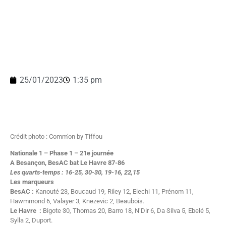
25/01/2023
1:35 pm
Crédit photo : Comm’on by Tiffou
Nationale 1 – Phase 1 – 21e journée
A Besançon, BesAC bat Le Havre 87-86
Les quarts-temps : 16-25, 30-30, 19-16, 22,15
Les marqueurs
BesAC :
Kanouté 23, Boucaud 19, Riley 12, Elechi 11, Prénom 11,
Hawmmond 6, Valayer 3, Knezevic 2, Beaubois.
Le Havre :
Bigote 30, Thomas 20, Barro 18, N’Dir 6, Da Silva 5, Ebelé 5,
Sylla 2, Duport.