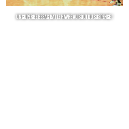
UN SUPERBE BESAC BAT LE HAVRE AU BOUT DU SUSPENSE !