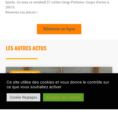
Sports. Ce sera ce vendredi 27 contre Cergy-Pontoise. Coups d’envoi à
20h15
Réservez vos places !
Billetterie en ligne
LES AUTRES ACTUS
BANNIERE PRINCIPALE
Ce site utilise des cookies et vous donne le contrôle sur
ce que vous souhaitez activer
Cookie Réglages
Accepter les cookies