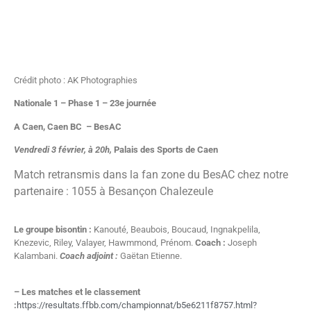
Crédit photo : AK Photographies
Nationale 1 – Phase 1 – 23e journée
A Caen, Caen BC – BesAC
Vendredi 3 février, à 20h,
Palais des Sports de Caen
Match retransmis dans la fan zone du BesAC chez notre
partenaire : 1055 à Besançon Chalezeule
Le groupe bisontin :
Kanouté, Beaubois, Boucaud, Ingnakpelila,
Knezevic, Riley, Valayer, Hawmmond, Prénom.
Coach :
Joseph
Kalambani.
Coach adjoint :
Gaëtan Etienne.
– Les matches et le classement
:
https://resultats.ffbb.com/championnat/b5e6211f8757.html?