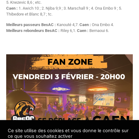
5. Knezevic 8,6 ; etc.
Caen :
1. Awich 10 ; 2. Njiba 9,9 ; 3. Marschall 9 ; 4. Ona Embo 9 ; 5.
Thibedore et Blanc 8,7 ; tc.
Meilleurs passeurs BesAC :
Kanouté 4,7.
Caen :
Ona Embo 4.
Meilleurs rebondeurs BesAC :
Riley 6,1.
Caen :
Bernaoui 6.
Ce site utilise des cookies et vous donne le contrôle sur
ce que vous souhaitez activer