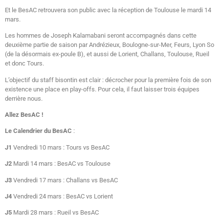
Et le BesAC retrouvera son public avec la réception de Toulouse le mardi 14
mars.
Les hommes de Joseph Kalamabani seront accompagnés dans cette
deuxième partie de saison par Andrézieux, Boulogne-sur-Mer, Feurs, Lyon So
(de la désormais ex-poule B), et aussi de Lorient, Challans, Toulouse, Rueil
et donc Tours.
L’objectif du staff bisontin est clair : décrocher pour la première fois de son
existence une place en play-offs. Pour cela, il faut laisser trois équipes
derrière nous.
Allez BesAC !
Le Calendrier du BesAC
:
J1
Vendredi 10 mars : Tours vs BesAC
J2
Mardi 14 mars : BesAC vs Toulouse
J3
Vendredi 17 mars : Challans vs BesAC
J4
Vendredi 24 mars : BesAC vs Lorient
J5
Mardi 28 mars : Rueil vs BesAC