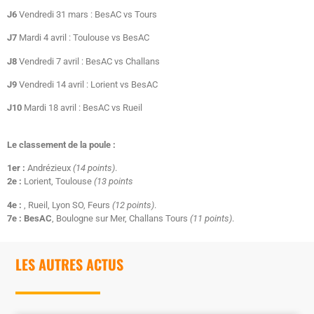
J6
Vendredi 31 mars : BesAC vs Tours
J7
Mardi 4 avril : Toulouse vs BesAC
J8
Vendredi 7 avril : BesAC vs Challans
J9
Vendredi 14 avril : Lorient vs BesAC
J10
Mardi 18 avril : BesAC vs Rueil
Le classement de la poule :
1er :
Andrézieux
(14 points)
.
2e :
Lorient, Toulouse
(13 points
4e :
, Rueil, Lyon SO, Feurs
(12 points)
.
7e : BesAC
, Boulogne sur Mer, Challans Tours
(11 points)
.
LES AUTRES ACTUS