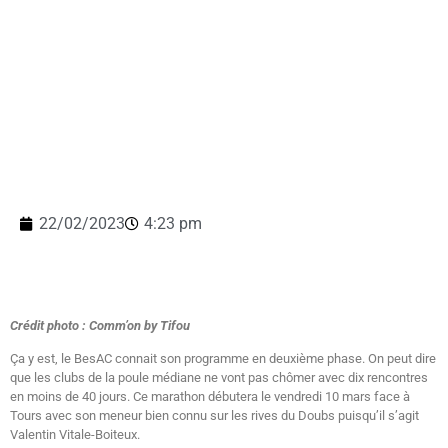
22/02/2023
4:23 pm
Crédit photo :
Comm’on by Tifou
Ça y est, le BesAC connait son programme en deuxième phase. On peut dire
que les clubs de la poule médiane ne vont pas chômer avec dix rencontres
en moins de 40 jours. Ce marathon débutera le vendredi 10 mars face à
Tours avec son meneur bien connu sur les rives du Doubs puisqu’il s’agit
Valentin Vitale-Boiteux.