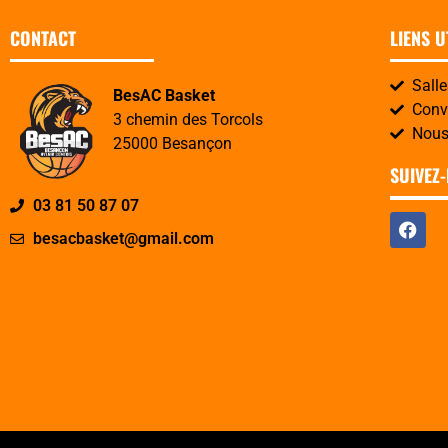
CONTACT
LIENS U
Sall
BesAC Basket
Convo
3 chemin des Torcols
Nous
25000 Besançon
SUIVEZ
03 81 50 87 07
besacbasket@gmail.com