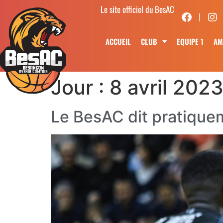
Le site officiel du BesAC
ACCUEIL
CLUB
EQUIPE 1
AM
Jour :
8 avril 202
Le BesAC dit pratique