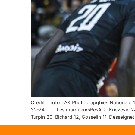
Crédit photo : AK Photograpghies Nationale 
32-24 Les marqueursBesAC : Knezevic 24, Ka
Turpin 20, Bichard 12, Gosselin 11, Desseignet