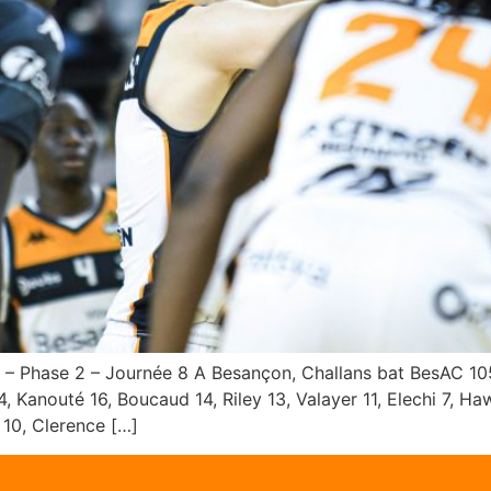
1 – Phase 2 – Journée 8 A Besançon, Challans bat BesAC 10
nouté 16, Boucaud 14, Riley 13, Valayer 11, Elechi 7, Ha
 10, Clerence […]