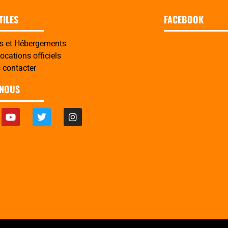
TILES
FACEBOOK
es et Hébergements
cations officiels
 contacter
-NOUS