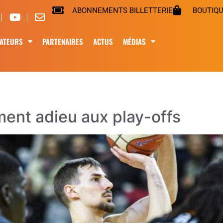
ABONNEMENTS BILLETTERIE
BOUTIQ
ATEURS
PARTENAIRES
ACTUS
MÉDIAS
3
ment adieu aux play-offs