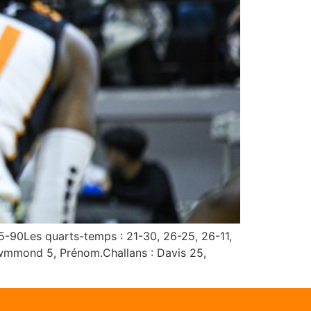
5-90Les quarts-temps : 21-30, 26-25, 26-11,
wmmond 5, Prénom.Challans : Davis 25,