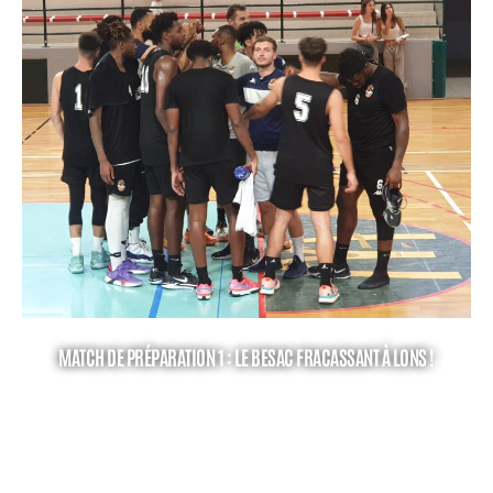
MATCH DE PRÉPARATION 1 : LE BESAC FRACASSANT À LONS !