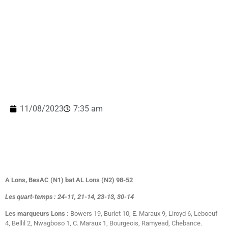
11/08/2023
7:35 am
A Lons, BesAC (N1) bat AL Lons (N2) 98-52
Les quart-temps : 24-11, 21-14, 23-13, 30-14
Les marqueurs Lons :
Bowers 19, Burlet 10, E. Maraux 9, Liroyd 6, Leboeuf
4, Bellil 2, Nwagboso 1, C. Maraux 1, Bourgeois, Ramyead, Chebance.