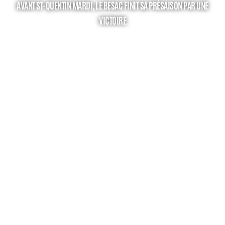
AVANT ST-QUENTIN MARDI, LE BESAC FINIT SA PRÉSAISON PAR UNE
VICTOIRE