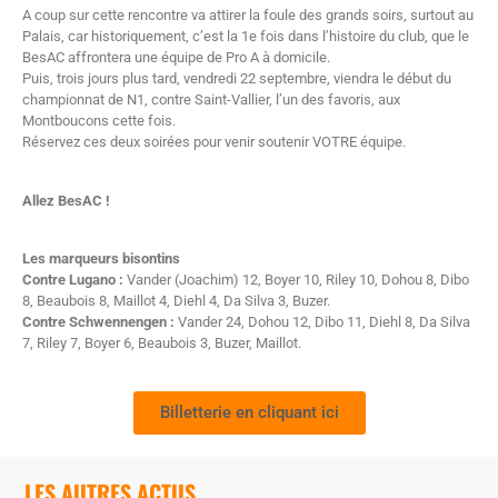
A coup sur cette rencontre va attirer la foule des grands soirs, surtout au
Palais, car historiquement, c’est la 1e fois dans l’histoire du club, que le
BesAC affrontera une équipe de Pro A à domicile.
Puis, trois jours plus tard, vendredi 22 septembre, viendra le début du
championnat de N1, contre Saint-Vallier, l’un des favoris, aux
Montboucons cette fois.
Réservez ces deux soirées pour venir soutenir VOTRE équipe.
Allez BesAC !
Les marqueurs bisontins
Contre Lugano :
Vander (Joachim) 12, Boyer 10, Riley 10, Dohou 8, Dibo
8, Beaubois 8, Maillot 4, Diehl 4, Da Silva 3, Buzer.
Contre Schwennengen :
Vander 24, Dohou 12, Dibo 11, Diehl 8, Da Silva
7, Riley 7, Boyer 6, Beaubois 3, Buzer, Maillot.
Billetterie en cliquant ici