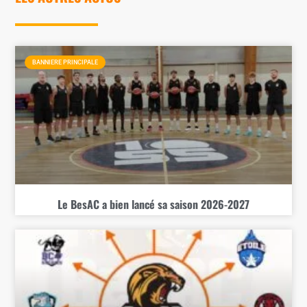
LES AUTRES ACTUS
BANNIERE PRINCIPALE
Le BesAC a bien lancé sa saison 2026-2027