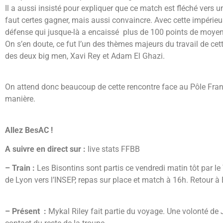
Il a aussi insisté pour expliquer que ce match est fléché vers un
faut certes gagner, mais aussi convaincre. Avec cette impérie
défense qui jusque-là a encaissé plus de 100 points de moyen
On s’en doute, ce fut l’un des thèmes majeurs du travail de cet
des deux big men, Xavi Rey et Adam El Ghazi.
On attend donc beaucoup de cette rencontre face au Pôle France
manière.
Allez BesAC !
A suivre en direct sur :
live stats FFBB
– Train :
Les Bisontins sont partis ce vendredi matin tôt par le
de Lyon vers l’INSEP, repas sur place et match à 16h. Retour à
– Présent :
Mykal Riley fait partie du voyage. Une volonté de