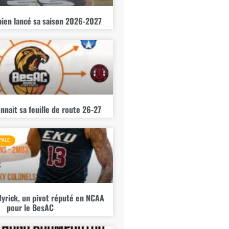
bien lancé sa saison 2026-2027
nnait sa feuille de route 26-27
PALE
yrick, un pivot réputé en NCAA
pour le BesAC