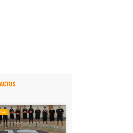
 ACTUS
PALE