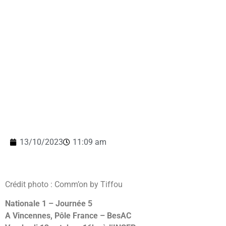
13/10/2023
11:09 am
Crédit photo : Comm’on by Tiffou
Nationale 1 – Journée 5
A Vincennes, Pôle France – BesAC