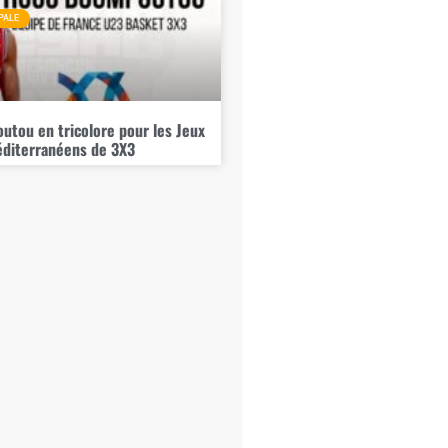
PALE
tou en tricolore pour les Jeux
diterranéens de 3X3