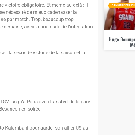
e victoire obligatoire. Et même au delà : il
BANNIERE PRINCI
use nécessité de mieux cadenasser la
ne par match. Trop, beaucoup trop.
te semaine, avec la poursuite de l’intégration
Hugo Boumpou
Mé
 : la seconde victoire de la saison et la
 TGV jusqu’à Paris avec transfert de la gare
 Besançon en soirée.
 Jo Kalambani pour garder son ailier US au