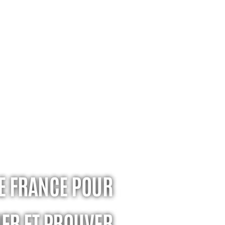
LE FRANCE POUR
ER ET PROUVER