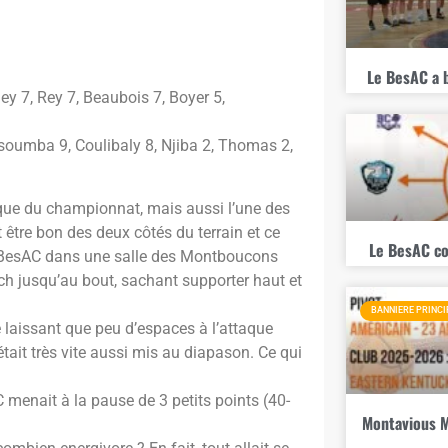
Le BesAC a 
ey 7, Rey 7, Beaubois 7, Boyer 5,
soumba 9, Coulibaly 8, Njiba 2, Thomas 2,
ue du championnat, mais aussi l’une des
t être bon des deux côtés du terrain et ce
Le BesAC co
le BesAC dans une salle des Montboucons
ch jusqu’au bout, sachant supporter haut et
BANNIERE PRINCI
e laissant que peu d’espaces à l’attaque
tait très vite aussi mis au diapason. Ce qui
menait à la pause de 3 petits points (40-
Montavious M