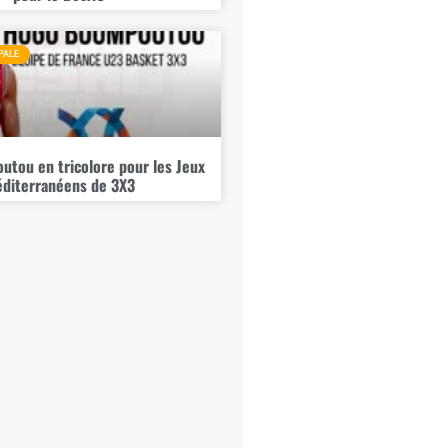
PALE
tou en tricolore pour les Jeux
diterranéens de 3X3