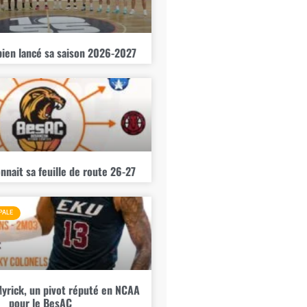
bien lancé sa saison 2026-2027
nnait sa feuille de route 26-27
PALE
yrick, un pivot réputé en NCAA
pour le BesAC