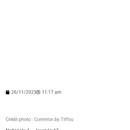
26/11/2023
11:17 am
Crédit photo : Comm’on by Tiffou