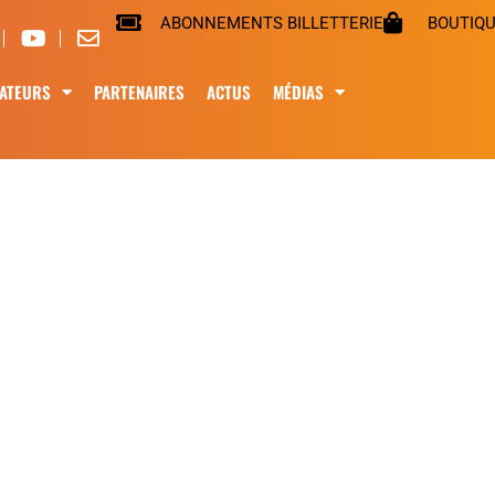
ABONNEMENTS BILLETTERIE
BOUTIQ
ATEURS
PARTENAIRES
ACTUS
MÉDIAS