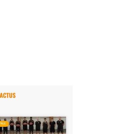
 ACTUS
PALE