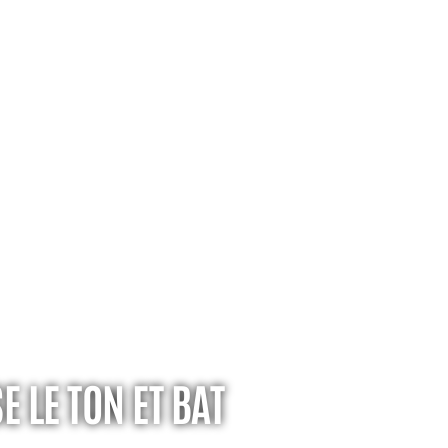
E LE TON ET BAT