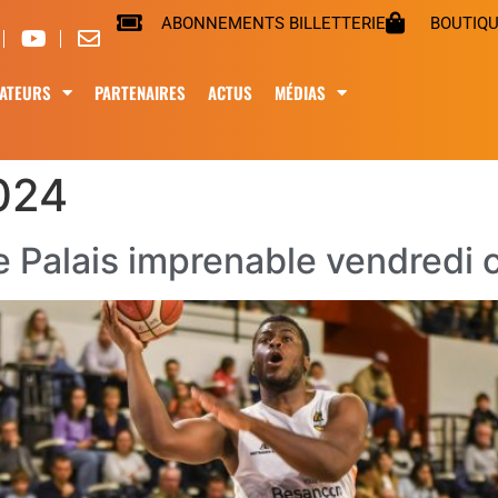
ABONNEMENTS BILLETTERIE
BOUTIQ
ATEURS
PARTENAIRES
ACTUS
MÉDIAS
2024
e Palais imprenable vendredi c