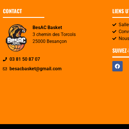
CONTACT
LIENS U
Sall
BesAC Basket
Convo
3 chemin des Torcols
Nous
25000 Besançon
SUIVEZ
03 81 50 87 07
besacbasket@gmail.com