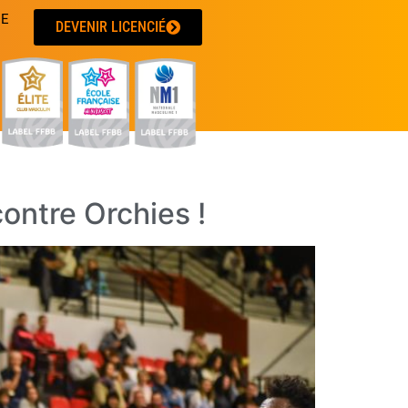
UE
DEVENIR LICENCIÉ
ontre Orchies !