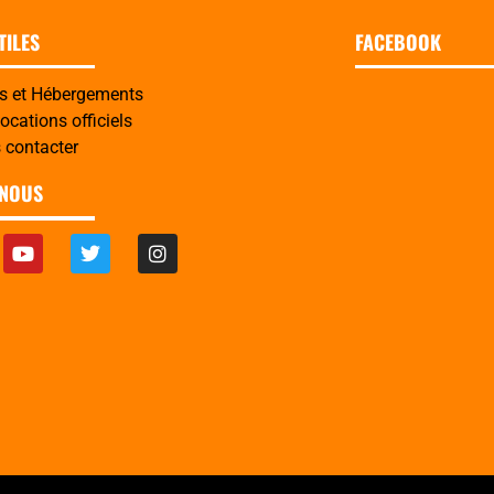
TILES
FACEBOOK
es et Hébergements
cations officiels
 contacter
-NOUS