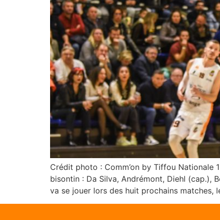
Crédit photo : Comm’on by Tiffou Nationale 1
bisontin : Da Silva, Andrémont, Diehl (cap.), 
va se jouer lors des huit prochains matches, l