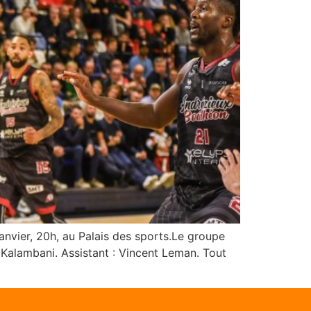
nvier, 20h, au Palais des sports.Le groupe
o Kalambani. Assistant : Vincent Leman. Tout