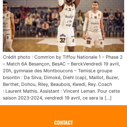
Crédit photo : Comm’on by Tiffou Nationale 1 – Phase 2
– Match 6A Besançon, BesAC – BerckVendredi 19 avril,
20h, gymnase des Montboucons – TemisLe groupe
bisontin : Da Silva, Dimoké, Diehl (cap), Maillot, Buzer,
Berthet, Dohou, Riley, Beaubois, Kwedi, Rey. Coach
: Laurent Mathis. Assistant : Vincent Leman. Pour cette
saison 2023-2024, vendredi 19 avril, ce sera la […]
CONTACT