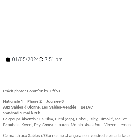
01/05/2024
7:51 pm
Crédit photo : Comm’on by Tiffou
Nationale 1 – Phase 2 – Journée 8
Aux Sables d’Olonne, Les Sables-Vendée – BesAC
Vendredi 3 mai à 20h
Le groupe bisontin :
Da Silva, Diehl (cap), Dohou, Riley, Dimoké, Maillot,
Beaubois, Kwedi, Rey.
Coach :
Laurent Mathis.
Assistant :
Vincent Leman.
Ce match aux Sables d’Olonnes ne changera rien, vendredi soir, à la face