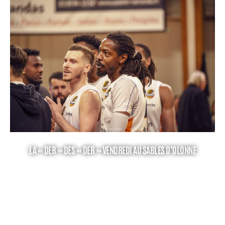
LA « DER » DES « DER » VENDREDI AU SABLES D’OLONNE