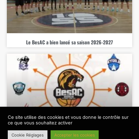
Le BesAC a bien lancé sa saison 2026-2027
Ce site utilise des cookies et vous donne le contrôle sur
ce que vous souhaitez activer
Le BesAC connait sa feuille de route 26-27
Cookie Réglages
Accepter les cookies