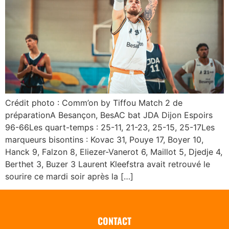
Crédit photo : Comm’on by Tiffou Match 2 de
préparationA Besançon, BesAC bat JDA Dijon Espoirs
96-66Les quart-temps : 25-11, 21-23, 25-15, 25-17Les
marqueurs bisontins : Kovac 31, Pouye 17, Boyer 10,
Hanck 9, Falzon 8, Eliezer-Vanerot 6, Maillot 5, Djedje 4,
Berthet 3, Buzer 3 Laurent Kleefstra avait retrouvé le
sourire ce mardi soir après la […]
CONTACT