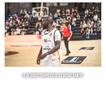
LE 4E QUART-TEMPS FATAL AU BESAC À METZ !