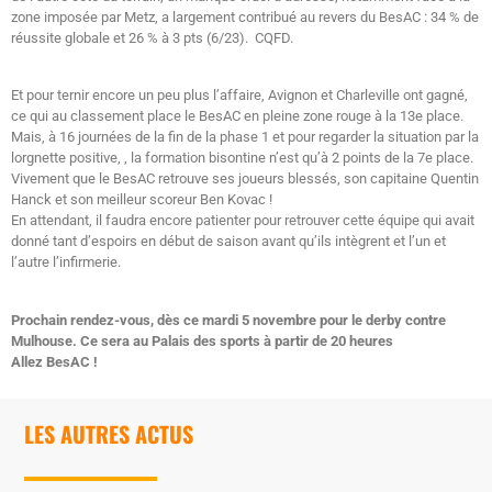
zone imposée par Metz, a largement contribué au revers du BesAC : 34 % de
réussite globale et 26 % à 3 pts (6/23). CQFD.
Et pour ternir encore un peu plus l’affaire, Avignon et Charleville ont gagné,
ce qui au classement place le BesAC en pleine zone rouge à la 13e place.
Mais, à 16 journées de la fin de la phase 1 et pour regarder la situation par la
lorgnette positive, , la formation bisontine n’est qu’à 2 points de la 7e place.
Vivement que le BesAC retrouve ses joueurs blessés, son capitaine Quentin
Hanck et son meilleur scoreur Ben Kovac !
En attendant, il faudra encore patienter pour retrouver cette équipe qui avait
donné tant d’espoirs en début de saison avant qu’ils intègrent et l’un et
l’autre l’infirmerie.
Prochain rendez-vous, dès ce mardi 5 novembre pour le derby contre
Mulhouse. Ce sera au Palais des sports à partir de 20 heures
Allez BesAC !
LES AUTRES ACTUS