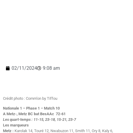
02/11/2024
9:08 am
Crédit photo : Comm’on by Tiffou
Nationale 1 – Phase 1 – Match 10
A Metz-, Metz BC bat BesAAc 72-61
Les quart-temps : 11-15, 23-18, 15-21, 23-7
Les marqueurs
Metz :
Karolak 14, Touré 12, Nwabuzon 11, Smith 11, Ory 8, Kaly 6,