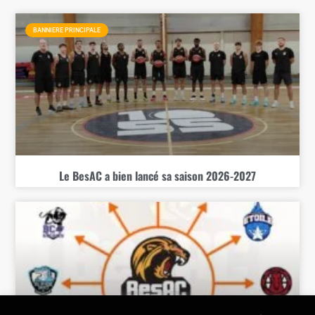
BANNIERE PRINCIPALE
Le BesAC a bien lancé sa saison 2026-2027