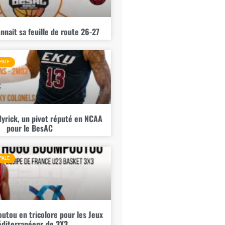
nnait sa feuille de route 26-27
PALE
yrick, un pivot réputé en NCAA
pour le BesAC
PALE
tou en tricolore pour les Jeux
diterranéens de 3X3