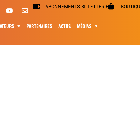
ABONNEMENTS BILLETTERIE
BOUTIQ
ATEURS
PARTENAIRES
ACTUS
MÉDIAS