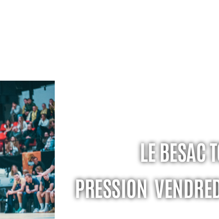
LE BESAC 
PRESSION VENDRED