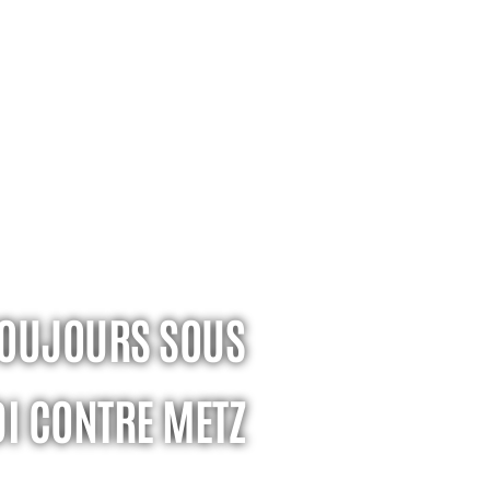
TOUJOURS SOUS
I CONTRE METZ