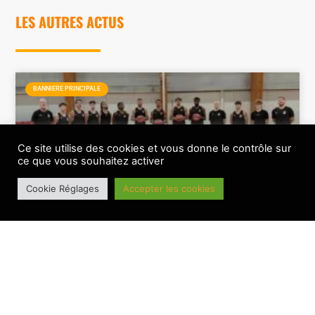
LES AUTRES ACTUS
BANNIERE PRINCIPALE
Ce site utilise des cookies et vous donne le contrôle sur
ce que vous souhaitez activer
Cookie Réglages
Accepter les cookies
Le BesAC a bien lancé sa saison 2026-2027