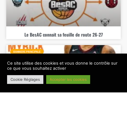
Le BesAC connait sa feuille de route 26-27
BANNIERE PRINCIPALE
Ce site utilise des cookies et vous donne le contrôle sur
ce que vous souhaitez activer
Cookie Réglages
Accepter les cookies
Montavious Myrick, un pivot réputé en NCAA pour le BesAC