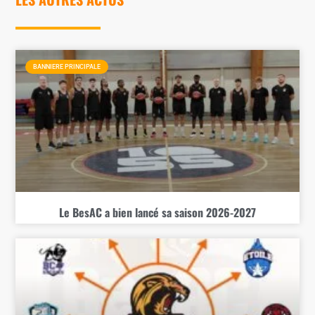
BANNIERE PRINCIPALE
Le BesAC a bien lancé sa saison 2026-2027