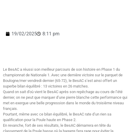
19/02/2025
8:11 pm
Le BesAC a réussi son meilleur parcours de son histoire en Phase 1 du
championnat de Nationale 1. Avec une dernière victoire sur le parquet de
Boulogne/mer vendredi dernier (65-72), le BesAC s’est ainsi offert un
superbe bilan équilibré : 13 victoires en 26 matches.
Quand on sait d’où vient le BesAC après son repêchage au cours de l’été
dernier, on ne peut que marquer d’une pierre blanche cette performance qui
met en exergue une belle progression dans le monde du troisième niveau
français.
Pourtant, même avec ce bilan équilibré, le BesAC rate d’un rien sa
qualification pour la Poule haute en Phase 2.
En revanche, fort de ses résultats, le BesAC démarrera en tête du
classement de la Poule basse où la bagarre fera rage pour éviter la