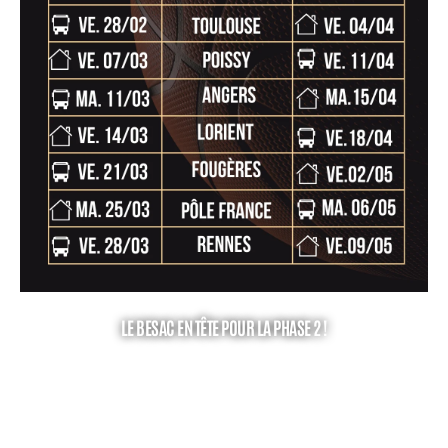
LE BESAC EN TÊTE POUR LA PHASE 2 !