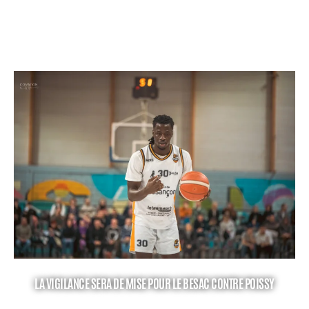
LA VIGILANCE SERA DE MISE POUR LE BESAC CONTRE POISSY