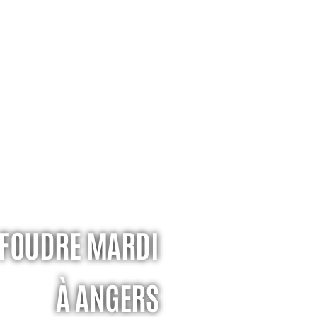
A FOUDRE MARDI
À ANGERS