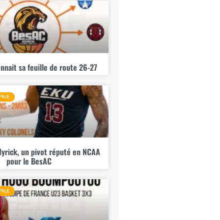
nnait sa feuille de route 26-27
PALE
yrick, un pivot réputé en NCAA
pour le BesAC
PALE