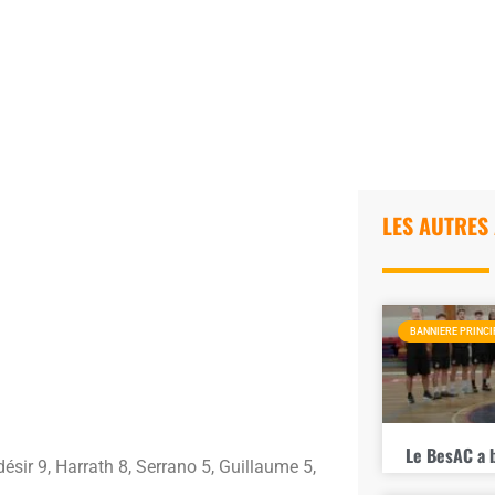
LES AUTRES
BANNIERE PRINCI
Le BesAC a 
sir 9, Harrath 8, Serrano 5, Guillaume 5,