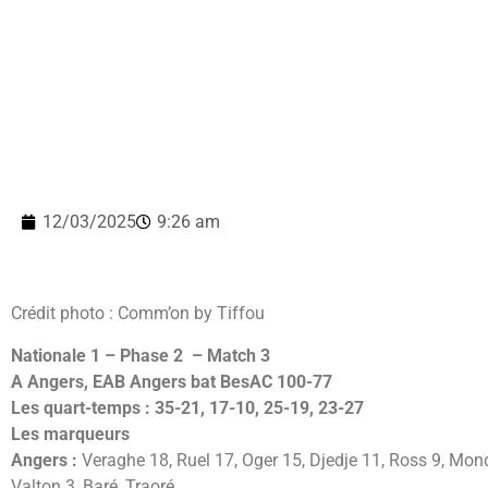
12/03/2025
9:26 am
Crédit photo : Comm’on by Tiffou
Nationale 1 – Phase 2 – Match 3
A Angers, EAB Angers bat BesAC 100-77
Les quart-temps : 35-21, 17-10, 25-19, 23-27
Les marqueurs
Angers :
Veraghe 18, Ruel 17, Oger 15, Djedje 11, Ross 9, Mondé
Valton 3, Baré, Traoré.