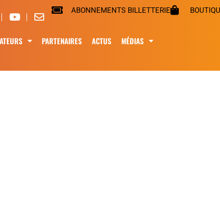
ABONNEMENTS BILLETTERIE
BOUTIQ
ATEURS
PARTENAIRES
ACTUS
MÉDIAS