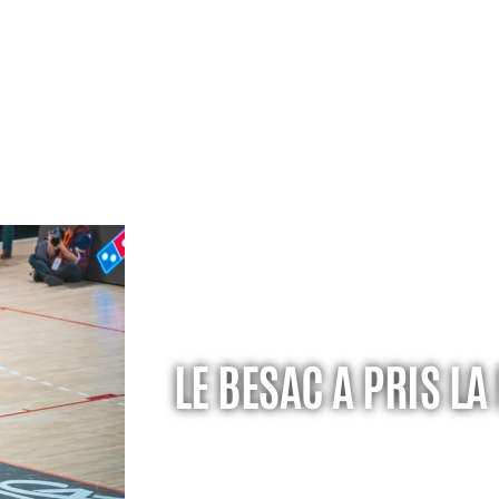
LE BESAC A PRIS L