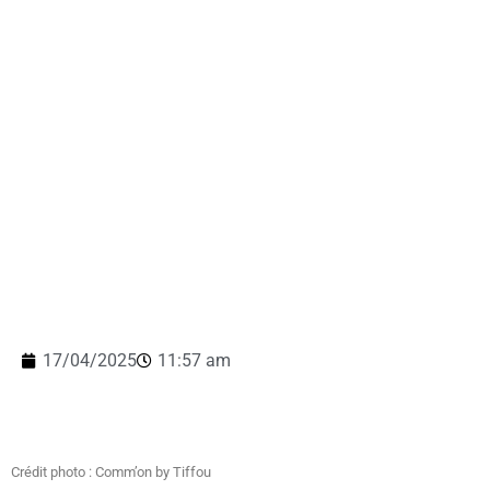
17/04/2025
11:57 am
Crédit photo : Comm’on by Tiffou