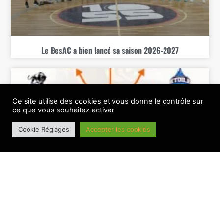
Le BesAC a bien lancé sa saison 2026-2027
Ce site utilise des cookies et vous donne le contrôle sur
ce que vous souhaitez activer
Cookie Réglages
Accepter les cookies
Le BesAC connait sa feuille de route 26-27
BANNIERE PRINCIPALE