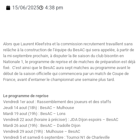
15/06/2025
4:38 pm
Alors que Laurent Kleefstra et la commission recrutement travaillent sans
relâche à la construction de l’équipe du BesAC qui sera appelée, à partir de
la mi-septembre prochain, à disputer la 8e saison du club bisontin en
Nationale 1, le programme de reprise et de matches de préparation est déjà
fixé. C’est ainsi que le BesAC aura sept matches au programme avant le
début de la saison officielle qui commencera par un match de Coupe de
France, avant d’entamer le championnat une semaine plus tard.
Le programme de reprise
Vendredi 1er aout : Rassemblement des joueurs et des staffs
Jeudi 14 aout (18h) : BesAC – Mulhouse
Mardi 19 aout (19h) : BesAC – Lons
Vendredi 22 aout (horaire à préciser) : JDA Dijon espoirs – BesAC
Mardi 26 aout (19h) : BesAC – Dadolle Dijon
Vendredi 29 aout (19h) : Mulhouse – BesAC
Vendredi 5 et samedi 6 septembre : Tournoi N1 de Charleville