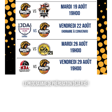
LE PROGRAMME DE PRÉPARATION DÉJÀ FIXÉ !