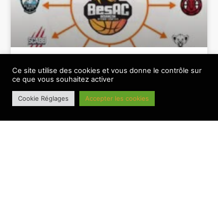
Le BesAC connait sa feuille de route 26-27
Ce site utilise des cookies et vous donne le contrôle sur
ce que vous souhaitez activer
BANNIERE PRINCIPALE
Cookie Réglages
Accepter les cookies
Montavious Myrick, un pivot réputé en NCAA pour le BesAC