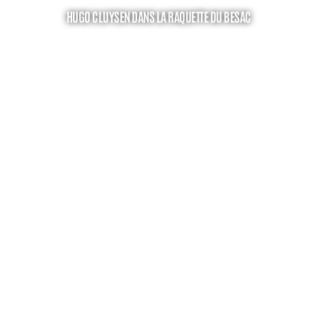
HUGO CLUYSEN DANS LA RAQUETTE DU BESAC