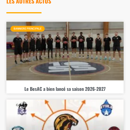
LES AUTRES ACTUS
BANNIERE PRINCIPALE
Le BesAC a bien lancé sa saison 2026-2027