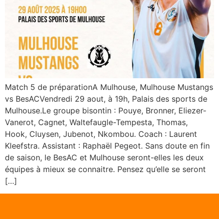
Match 5 de préparationA Mulhouse, Mulhouse Mustangs
vs BesACVendredi 29 aout, à 19h, Palais des sports de
Mulhouse.Le groupe bisontin : Pouye, Bronner, Eliezer-
Vanerot, Cagnet, Waltefaugle-Tempesta, Thomas,
Hook, Cluysen, Jubenot, Nkombou. Coach : Laurent
Kleefstra. Assistant : Raphaël Pegeot. Sans doute en fin
de saison, le BesAC et Mulhouse seront-elles les deux
équipes à mieux se connaitre. Pensez qu’elle se seront
[…]