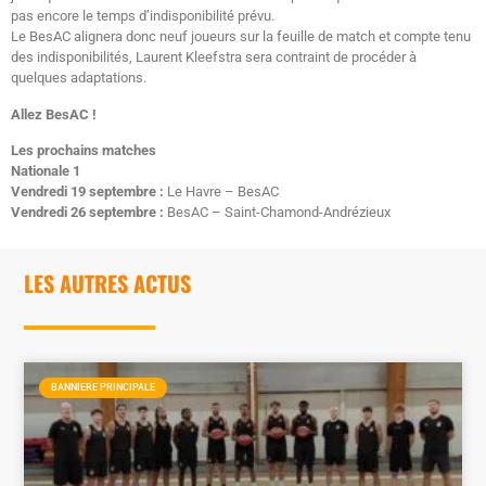
pas encore le temps d’indisponibilité prévu.
Le BesAC alignera donc neuf joueurs sur la feuille de match et compte tenu
des indisponibilités, Laurent Kleefstra sera contraint de procéder à
quelques adaptations.
Allez BesAC !
Les prochains matches
Nationale 1
Vendredi 19 septembre :
Le Havre – BesAC
Vendredi 26 septembre :
BesAC – Saint-Chamond-Andrézieux
LES AUTRES ACTUS
BANNIERE PRINCIPALE