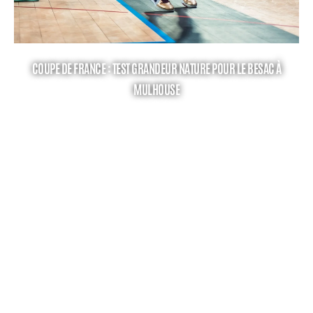
COUPE DE FRANCE : TEST GRANDEUR NATURE POUR LE BESAC À
MULHOUSE