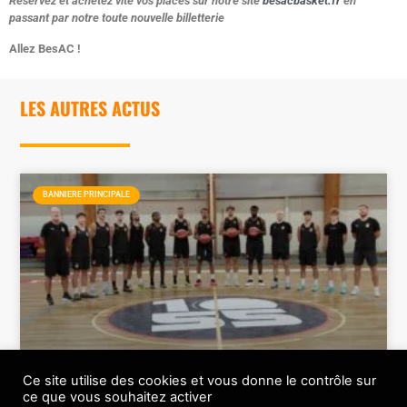
Réservez et achetez vite vos places sur notre site
besacbasket.fr
en
passant par notre toute nouvelle billetterie
Allez BesAC !
LES AUTRES ACTUS
BANNIERE PRINCIPALE
Ce site utilise des cookies et vous donne le contrôle sur
Le BesAC a bien lancé sa saison 2026-2027
ce que vous souhaitez activer