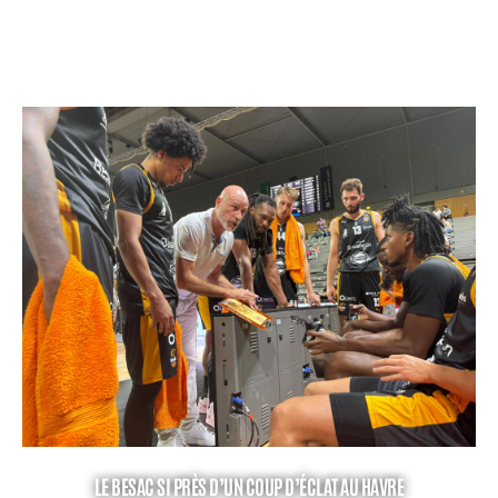
LE BESAC SI PRÈS D’UN COUP D’ÉCLAT AU HAVRE