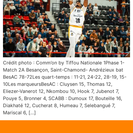
Crédit photo : Comm’on by Tiffou Nationale 1Phase 1-
Match 2A Besançon, Saint-Chamond- Andrézieux bat
BesAC 78-72Les quart-temps : 11-21, 24-22, 28-19, 15-
10Les marqueursBesAC : Cluysen 15, Thomas 12,
Eliezer-Vanerot 12, Nkombou 10, Hook 7, Jubenot 7,
Pouye 5, Bronner 4, SCABB : Dumoux 17, Bouteille 16,
Diakhaté 12, Cucherat 8, Humeau 7, Selebangué 7,
Mariscal 6, […]