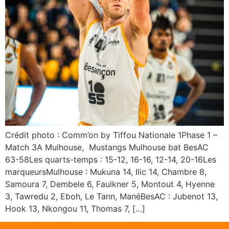
Crédit photo : Comm’on by Tiffou Nationale 1Phase 1 –
Match 3A Mulhouse, Mustangs Mulhouse bat BesAC
63-58Les quarts-temps : 15-12, 16-16, 12-14, 20-16Les
marqueursMulhouse : Mukuna 14, Ilic 14, Chambre 8,
Samoura 7, Dembele 6, Faulkner 5, Montout 4, Hyenne
3, Tawredu 2, Eboh, Le Tann, ManéBesAC : Jubenot 13,
Hook 13, Nkongou 11, Thomas 7, […]