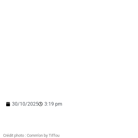
30/10/2025
3:19 pm
Crédit photo : Comm’on by Tiffou