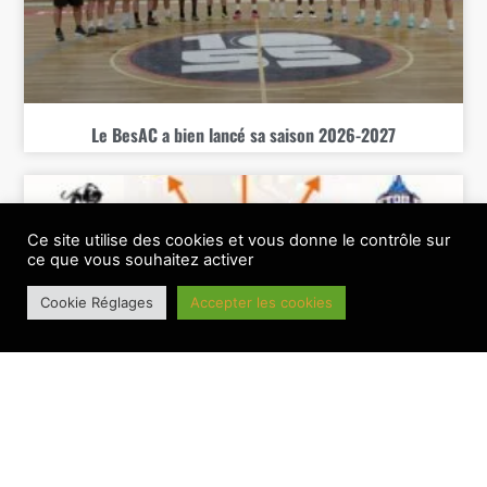
Le BesAC a bien lancé sa saison 2026-2027
Ce site utilise des cookies et vous donne le contrôle sur
ce que vous souhaitez activer
Cookie Réglages
Accepter les cookies
Le BesAC connait sa feuille de route 26-27