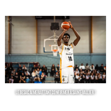
LE BESAC AIMERAIT TANT CONFIRMER À SAINT-VALLIER !