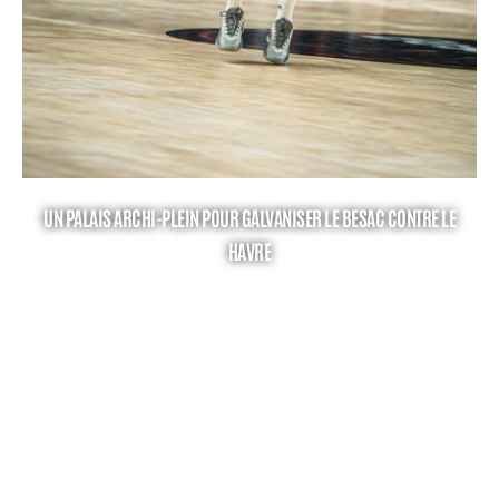
UN PALAIS ARCHI-PLEIN POUR GALVANISER LE BESAC CONTRE LE
HAVRE