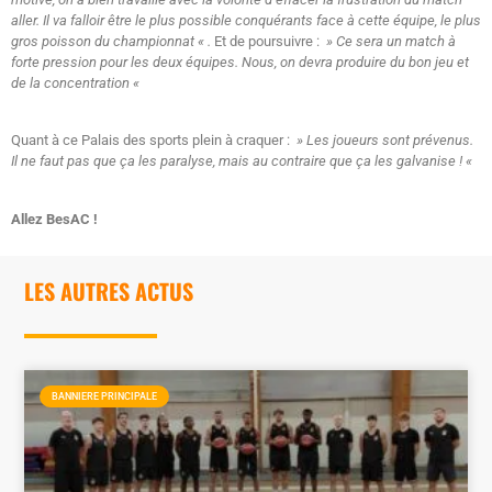
aller. Il va falloir être le plus possible conquérants face à cette équipe, le plus
gros poisson du championnat « .
Et de poursuivre :
» Ce sera un match à
forte pression pour les deux équipes. Nous, on devra produire du bon jeu et
de la concentration «
Quant à ce Palais des sports plein à craquer :
» Les joueurs sont prévenus.
Il ne faut pas que ça les paralyse, mais au contraire que ça les galvanise ! «
Allez BesAC !
LES AUTRES ACTUS
BANNIERE PRINCIPALE