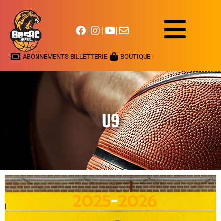
ABONNEMENTS BILLETTERIE
BOUTIQUE
U9