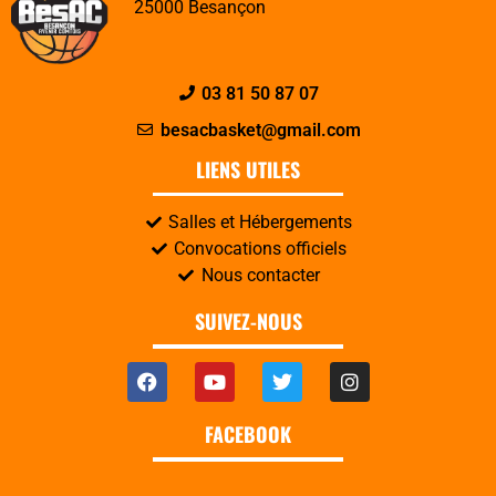
25000 Besançon
03 81 50 87 07
besacbasket@gmail.com
LIENS UTILES
Salles et Hébergements
Convocations officiels
Nous contacter
SUIVEZ-NOUS
FACEBOOK