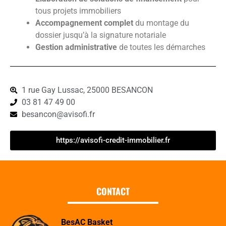
tous projets immobiliers
Accompagnement complet
du montage du
dossier jusqu’à la signature notariale
Gestion administrative
de toutes les démarches
1 rue Gay Lussac, 25000 BESANCON
03 81 47 49 00
besancon@avisofi.fr
https://avisofi-credit-immobilier.fr
CONTACT
BesAC Basket