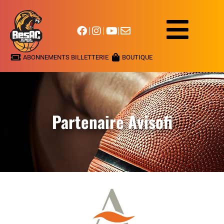
ABONNEMENTS BILLETTERIE
BOUTIQUE
Partenaire Avisofi