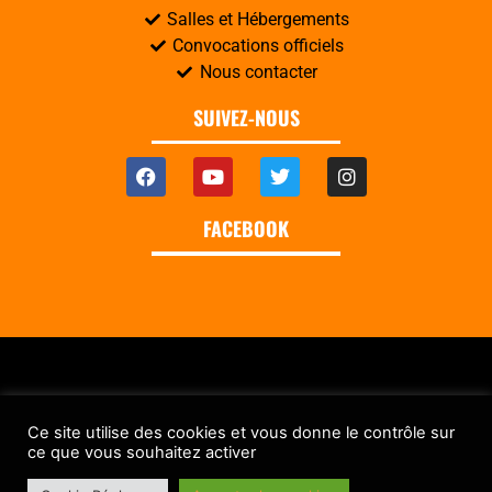
Salles et Hébergements
Convocations officiels
Nous contacter
SUIVEZ-NOUS
FACEBOOK
Création Agence YELTI /
Mentions légales
/ Image Freepik.com / Tous
droits réservés
Ce site utilise des cookies et vous donne le contrôle sur
ce que vous souhaitez activer