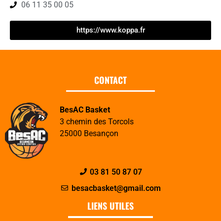
06 11 35 00 05
https://www.koppa.fr
CONTACT
BesAC Basket
3 chemin des Torcols
25000 Besançon
03 81 50 87 07
besacbasket@gmail.com
LIENS UTILES