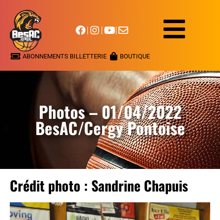
ABONNEMENTS BILLETTERIE
BOUTIQUE
Photos – 01/04/2022
BesAC/Cergy Pontoise
Crédit photo : Sandrine Chapuis