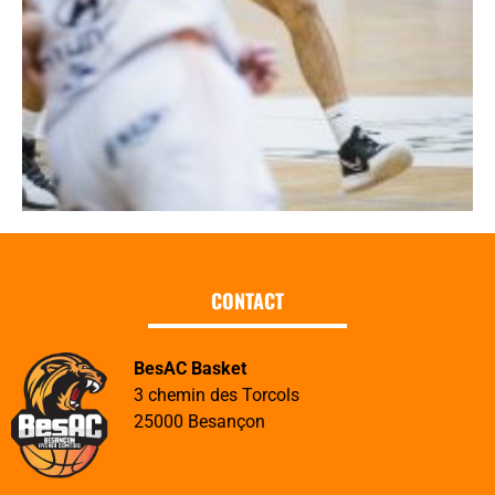
CONTACT
BesAC Basket
3 chemin des Torcols
25000 Besançon