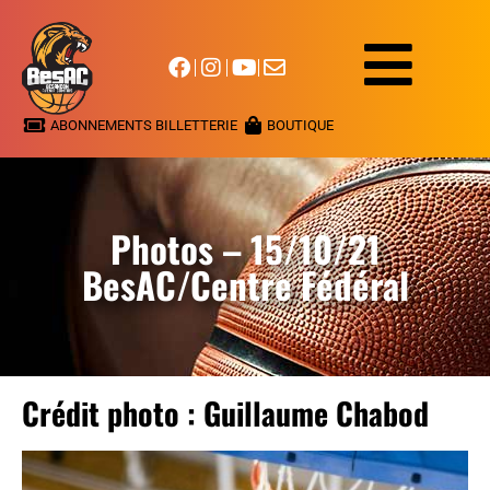
ABONNEMENTS BILLETTERIE
BOUTIQUE
Photos – 15/10/21
BesAC/Centre Fédéral
Crédit photo : Guillaume Chabod