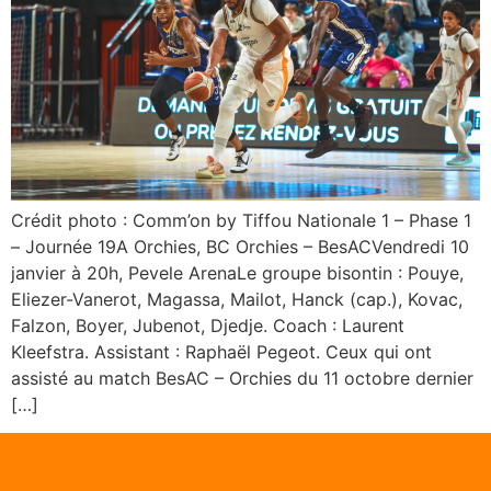
Crédit photo : Comm’on by Tiffou Nationale 1 – Phase 1
– Journée 19A Orchies, BC Orchies – BesACVendredi 10
janvier à 20h, Pevele ArenaLe groupe bisontin : Pouye,
Eliezer-Vanerot, Magassa, Mailot, Hanck (cap.), Kovac,
Falzon, Boyer, Jubenot, Djedje. Coach : Laurent
Kleefstra. Assistant : Raphaël Pegeot. Ceux qui ont
assisté au match BesAC – Orchies du 11 octobre dernier
[…]